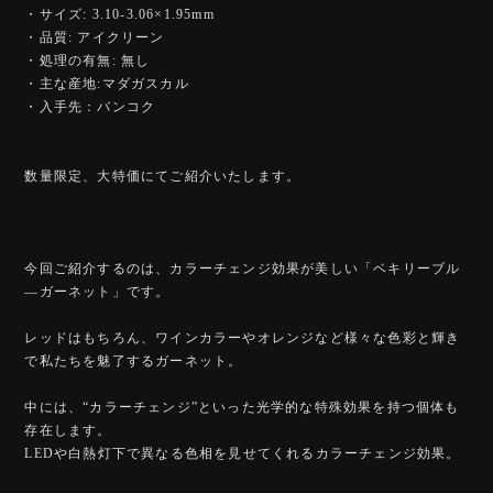
・サイズ: 3.10-3.06×1.95mm
・品質: アイクリーン
・処理の有無: 無し
・主な産地:マダガスカル
・入手先：バンコク
数量限定、大特価にてご紹介いたします。
今回ご紹介するのは、カラーチェンジ効果が美しい「ベキリーブル
―ガーネット」です。
レッドはもちろん、ワインカラーやオレンジなど様々な色彩と輝き
で私たちを魅了するガーネット。
中には、“カラーチェンジ”といった光学的な特殊効果を持つ個体も
存在します。
LEDや白熱灯下で異なる色相を見せてくれるカラーチェンジ効果。