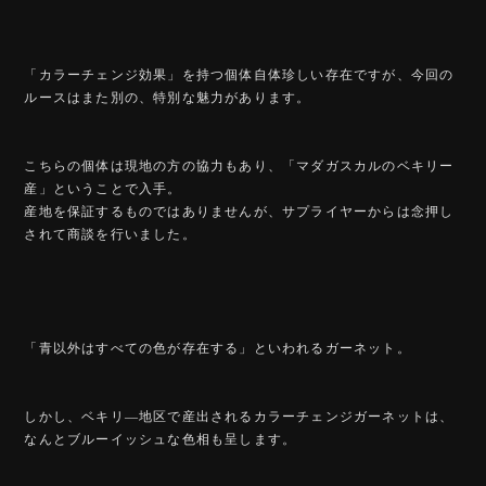
「カラーチェンジ効果」を持つ個体自体珍しい存在ですが、今回の
ルースはまた別の、特別な魅力があります。
こちらの個体は現地の方の協力もあり、「マダガスカルのベキリー
産」ということで入手。
産地を保証するものではありませんが、サプライヤーからは念押し
されて商談を行いました。
「青以外はすべての色が存在する」といわれるガーネット。
しかし、ベキリ―地区で産出されるカラーチェンジガーネットは、
なんとブルーイッシュな色相も呈します。