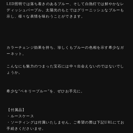
LED照明では落ち着きのあるブルー、そして白熱灯では鮮やかなレ
ディッシュパープル。太陽光のもとではグリーニッシュなブルーも
示し、様々な表情を味わうことができます。
カラーチェンジ効果を持ち、珍しくもブルーの色相を示す希少なガ
ーネット。
こんなにも魅力のつまった宝石には中々出会えないのではないでし
ょうか。
希少な”ベキリーブルー”を、ぜひお手元に。
【付属品】
・ルースケース
・ソーティングは付属いたしません。ご希望の際は下記URLにてお
手続きくださいませ。