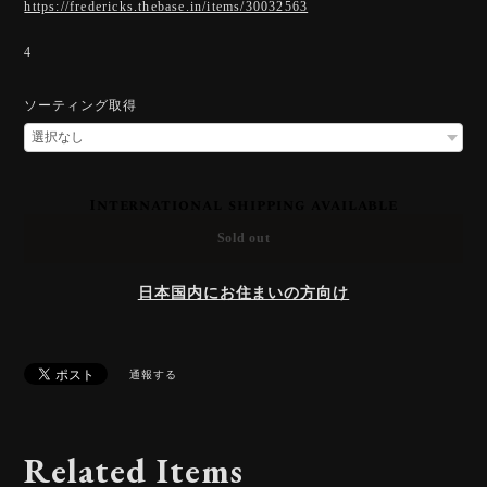
https://fredericks.thebase.in/items/30032563
4
ソーティング取得
International shipping available
Sold out
日本国内にお住まいの方向け
通報する
Related Items