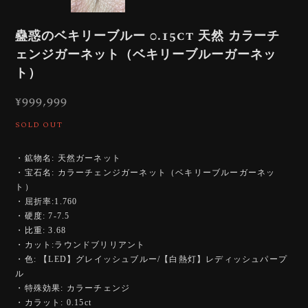
蠱惑のベキリーブルー 0.15ct 天然 カラーチ
ェンジガーネット（ベキリーブルーガーネッ
ト）
¥999,999
SOLD OUT
・鉱物名: 天然ガーネット
・宝石名: カラーチェンジガーネット（ベキリーブルーガーネッ
ト）
・屈折率:1.760
・硬度: 7-7.5
・比重: 3.68
・カット:ラウンドブリリアント
・色: 【LED】グレイッシュブルー/【白熱灯】レディッシュパープ
ル
・特殊効果: カラーチェンジ
・カラット: 0.15ct