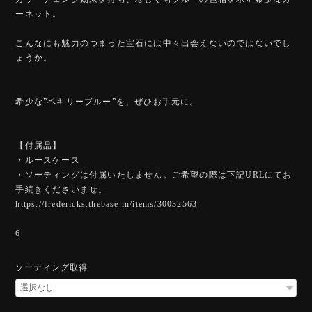
ーネット。
こんなにも魅力のつまった宝石には中々出会えないのではないでし
ょうか。
希少な”ベキリーブルー”を、ぜひお手元に。
【付属品】
・ルースケース
・ソーティングは付属いたしません。ご希望の際は下記URLにてお
手続きくださいませ。
https://fredericks.thebase.in/items/30032563
6
ソーティング取得