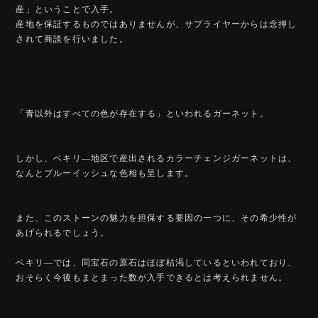
産」ということで入手。
産地を保証するものではありませんが、サプライヤーからは念押し
されて商談を行いました。
「青以外はすべての色が存在する」といわれるガーネット。
しかし、ベキリ―地区で産出されるカラーチェンジガーネットは、
なんとブルーイッシュな色相も呈します。
また、このストーンの魅力を担保する要因の一つに、その希少性が
あげられるでしょう。
ベキリ―では、同宝石の原石はほぼ枯渇しているといわれており、
おそらく今後もまとまった数が入手できるとは考えられません。