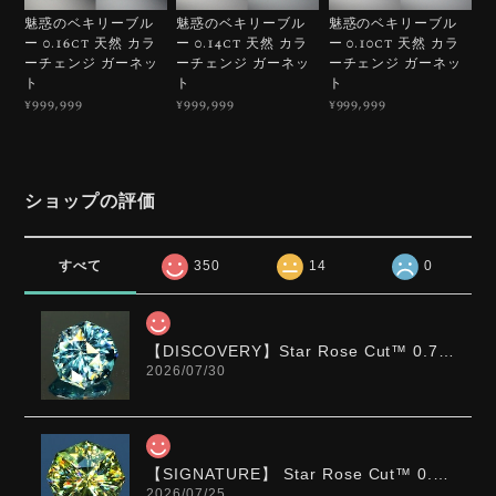
魅惑のベキリーブル
魅惑のベキリーブル
魅惑のベキリーブル
ー 0.16ct 天然 カラ
ー 0.14ct 天然 カラ
ー 0.10ct 天然 カラ
ーチェンジ ガーネッ
ーチェンジ ガーネッ
ーチェンジ ガーネッ
ト
ト
ト
¥999,999
¥999,999
¥999,999
ショップの評価
すべて
350
14
0
【DISCOVERY】Star Rose Cut™️ 0.72ct Natural Blue Zircon
2026/07/30
【SIGNATURE】 Star Rose Cut™️ 0.48ct Natural Sphene
2026/07/25