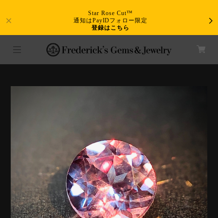
Star Rose Cut™
通知はPayIDフォロー限定
登録はこちら