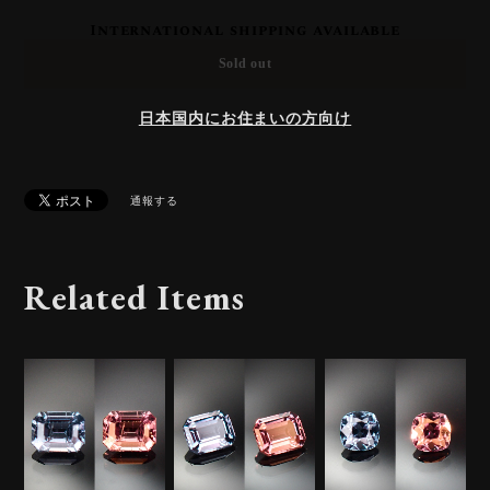
International shipping available
Sold out
日本国内にお住まいの方向け
通報する
Related Items