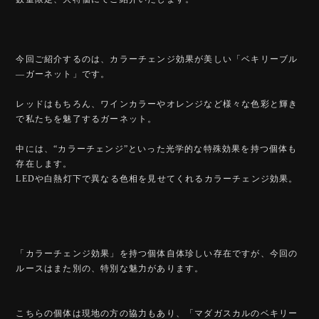
今回ご紹介するのは、カラーチェンジ効果が美しい「ベキリーブル
―ガーネット」です。
レッドはもちろん、ワインカラーやオレンジなど様々な色彩と輝き
で私たちを魅了するガーネット。
中には、“カラーチェンジ”といった光学的な特殊効果を持つ個体も
存在します。
LEDや白熱灯下で異なる色相を見せてくれるカラーチェンジ効果。
「カラーチェンジ効果」を持つ個体自体珍しい存在ですが、今回の
ルースはまた別の、特別な魅力があります。
こちらの個体は現地の方の協力もあり、「マダガスカルのベキリー