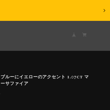
ブルーにイエローのアクセント 1.07ct マ
ラーサファイア
9