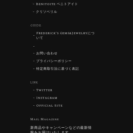
Benitoite ベニトアイト
クリソベリル
GUIDE
Frederick’s Gems&Jewelryにつ
いて
お問い合わせ
プライバシーポリシー
特定商取引法に基づく表記
LINK
Twitter
Instagram
Official Site
Mail Magazine
新商品やキャンペーンなどの最新情
報をお届けいたします。