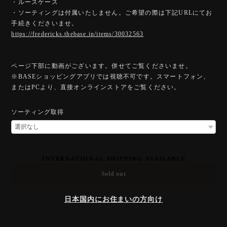
・ルースケース
・ソーティングは付属いたしません。ご希望の際は下記URLにてお
手続きくださいませ。
https://fredericks.thebase.in/items/30032563
ページ下部に動画がございます。併せてご覧くださいませ。
※BASEショッピングアプリでは視聴不可です。スマートフォン、
またはPCより、直接オンラインストアをご覧ください。
ソーティング取得
International shipping available
Sold out
日本国内にお住まいの方向け