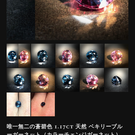
唯一無二の蒼碧色 1.17ct 天然 ベキリーブル
ーガーネット（カラーチェンジガーネット）