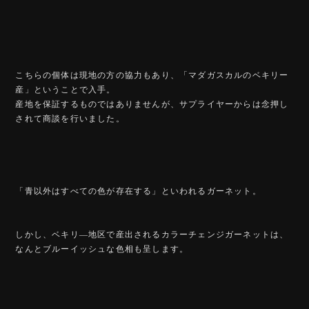
こちらの個体は現地の方の協力もあり、「マダガスカルのベキリー
産」ということで入手。
産地を保証するものではありませんが、サプライヤーからは念押し
されて商談を行いました。
「青以外はすべての色が存在する」といわれるガーネット。
しかし、ベキリ―地区で産出されるカラーチェンジガーネットは、
なんとブルーイッシュな色相も呈します。