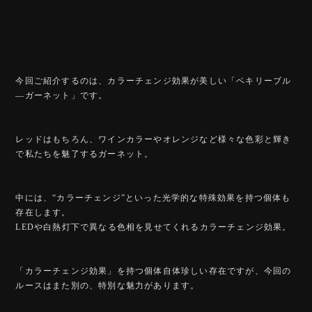
今回ご紹介するのは、カラーチェンジ効果が美しい「ベキリーブル
―ガーネット」です。
レッドはもちろん、ワインカラーやオレンジなど様々な色彩と輝き
で私たちを魅了するガーネット。
中には、“カラーチェンジ”といった光学的な特殊効果を持つ個体も
存在します。
LEDや白熱灯下で異なる色相を見せてくれるカラーチェンジ効果。
「カラーチェンジ効果」を持つ個体自体珍しい存在ですが、今回の
ルースはまた別の、特別な魅力があります。