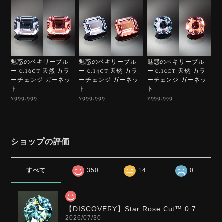
魅惑のベキリーブル
魅惑のベキリーブル
魅惑のベキリーブル
ー 0.16ct 天然 カラ
ー 0.14ct 天然 カラ
ー 0.10ct 天然 カラ
ーチェンジ ガーネッ
ーチェンジ ガーネッ
ーチェンジ ガーネッ
ト
ト
ト
¥999,999
¥999,999
¥999,999
ショップの評価
すべて
350
14
0
【DISCOVERY】Star Rose Cut™️ 0.72ct Natural Blue Zircon
2026/07/30