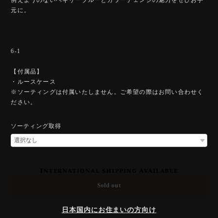
元に。
6-1
【付属品】
・ルースケース
※ソーティングは付属いたしません。ご希望の際はお問い合わせく
ださい。
ソーティング取得
International shipping available
Sold out
日本国内にお住まいの方向け