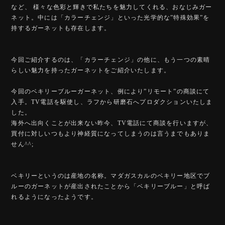
など、 様々な色彩と輝きで私たちを魅力してくれる、おなじみガー
ネット。中には「カラーチェンジ」といった光学的な”特殊効果”を
持するガーネットも存在します。
今回ご紹介するのは、「カラーチェンジ」の他に、もう一つの素晴
らしい魅力を持ったガーネットをご紹介いたします。
今回のベキリーブルーガーネット、例により”リモート”の商談にて
入手。TV電話を駆使し、ラフから研磨石へプロダクションいたしま
した。
海外へ出向くことが出来ない昨今、TV電話にて商談を行いますが、
買付に対しいつもより神経質になってしまうのは言うまでもありま
せん^^;
ベキリーというのは産地の名称。マダガスカルのベキリー地区でブ
ルーのガーネットが産出されたことから「ベキリーブルー」と呼ば
れるようになったようです。