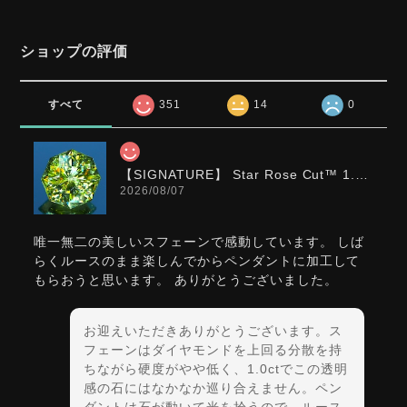
ショップの評価
すべて
351
14
0
【SIGNATURE】 Star Rose Cut™️ 1.0ct Natural Green Sphene
2026/08/07
唯一無二の美しいスフェーンで感動しています。 しば
らくルースのまま楽しんでからペンダントに加工して
もらおうと思います。 ありがとうございました。
お迎えいただきありがとうございます。ス
フェーンはダイヤモンドを上回る分散を持
ちながら硬度がやや低く、1.0ctでこの透明
感の石にはなかなか巡り合えません。ペン