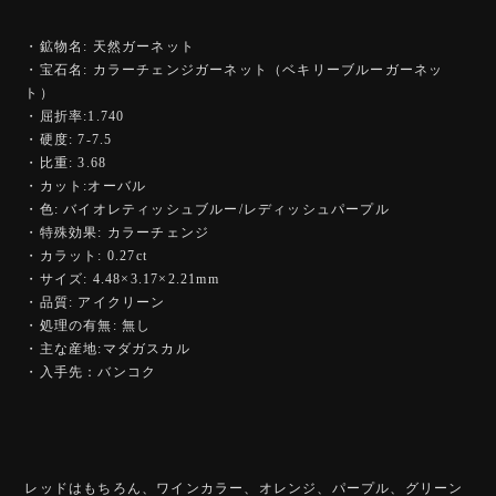
・鉱物名: 天然ガーネット
・宝石名: カラーチェンジガーネット（ベキリーブルーガーネッ
ト）
・屈折率:1.740
・硬度: 7-7.5
・比重: 3.68
・カット:オーバル
・色: バイオレティッシュブルー/レディッシュパープル
・特殊効果: カラーチェンジ
・カラット: 0.27ct
・サイズ: 4.48×3.17×2.21mm
・品質: アイクリーン
・処理の有無: 無し
・主な産地:マダガスカル
・入手先：バンコク
レッドはもちろん、ワインカラー、オレンジ、パープル、グリーン