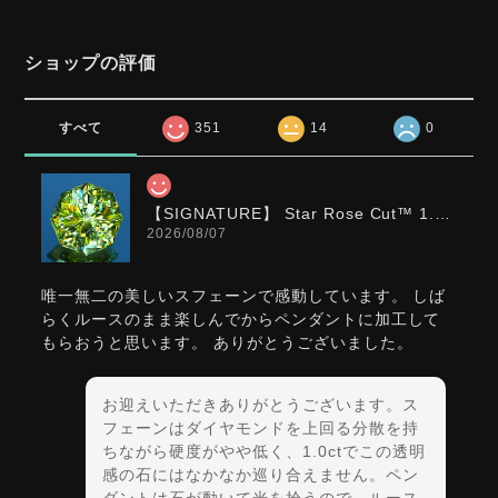
ショップの評価
すべて
351
14
0
【SIGNATURE】 Star Rose Cut™️ 1.0ct Natural Green Sphene
2026/08/07
唯一無二の美しいスフェーンで感動しています。 しば
らくルースのまま楽しんでからペンダントに加工して
もらおうと思います。 ありがとうございました。
お迎えいただきありがとうございます。ス
フェーンはダイヤモンドを上回る分散を持
ちながら硬度がやや低く、1.0ctでこの透明
感の石にはなかなか巡り合えません。ペン