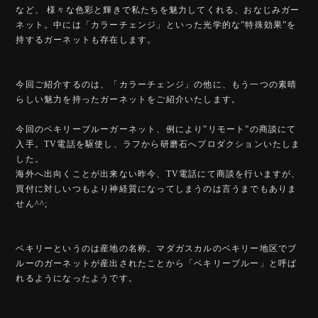
など、 様々な色彩と輝きで私たちを魅力してくれる、おなじみガー
ネット。中には「カラーチェンジ」といった光学的な”特殊効果”を
持するガーネットも存在します。
今回ご紹介するのは、「カラーチェンジ」の他に、もう一つの素晴
らしい魅力を持ったガーネットをご紹介いたします。
今回のベキリーブルーガーネット、例により”リモート”の商談にて
入手。TV電話を駆使し、ラフから研磨石へプロダクションいたしま
した。
海外へ出向くことが出来ない昨今、TV電話にて商談を行いますが、
買付に対しいつもより神経質になってしまうのは言うまでもありま
せん^^;
ベキリーというのは産地の名称。マダガスカルのベキリー地区でブ
ルーのガーネットが産出されたことから「ベキリーブルー」と呼ば
れるようになったようです。