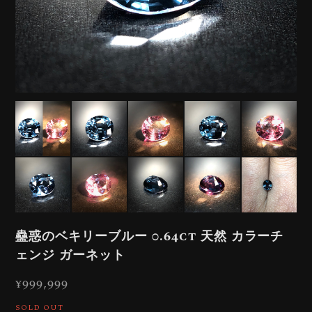
蠱惑のベキリーブルー 0.64ct 天然 カラーチ
ェンジ ガーネット
¥999,999
SOLD OUT