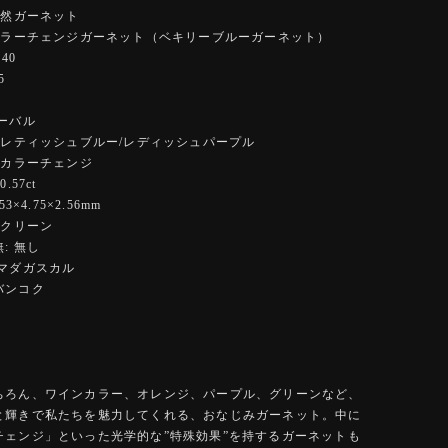
天然ガーネット
 カラーチェンジガーネット（ベキリーブルーガーネット）
40
5
ーバル
オレティッシュブルー/レディッシュパープル
 カラーチェンジ
.57ct
3×4.75×2.56mm
イクリーン
: 無し
:マダガスカル
バンコク
ちろん、ワインカラー、オレンジ、パープル、グリーンなど、
と輝きで私たちを魅力してくれる、おなじみガーネット。中に
チェンジ」といった光学的な”特殊効果”を持するガーネットも