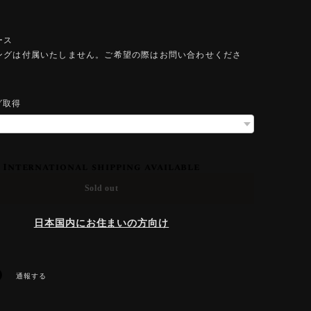
ース
ングは付属いたしません。ご希望の際はお問い合わせくださ
グ取得
International shipping available
Sold out
日本国内にお住まいの方向け
通報する