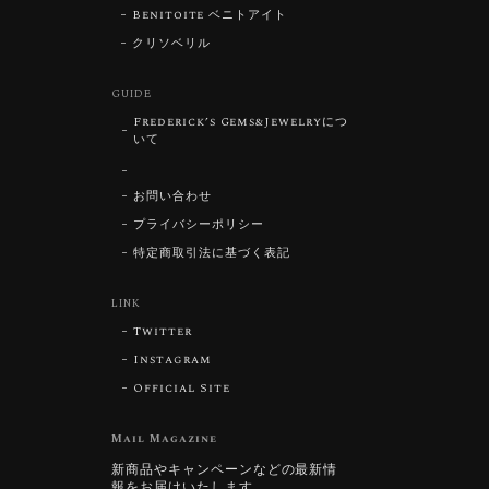
Benitoite ベニトアイト
クリソベリル
GUIDE
Frederick’s Gems&Jewelryにつ
いて
お問い合わせ
プライバシーポリシー
特定商取引法に基づく表記
LINK
Twitter
Instagram
Official Site
Mail Magazine
新商品やキャンペーンなどの最新情
報をお届けいたします。