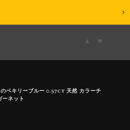
のベキリーブルー 0.57ct 天然 カラーチ
ガーネット
9