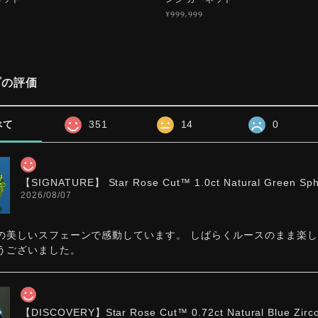
¥999,999
プの評価
べて
351
14
0
【SIGNATURE】 Star Rose Cut™️ 1.0ct Natural Green Sp
2026/08/07
の美しいスフェーンで感動しています。 しばらくルースのまま楽
うございました。
【DISCOVERY】Star Rose Cut™️ 0.72ct Natural Blue Zirc