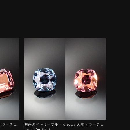
 カラーチェ
魅惑のベキリーブルー 0.10ct 天然 カラーチェ
ンジ ガーネット