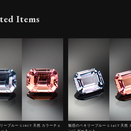
ted Items
ーブルー 0.16ct 天然 カラーチェ
魅惑のベキリーブルー 0.14ct 天然
ネット
ンジ ガーネット