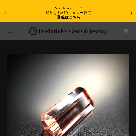
Star Rose Cut™
通知はPayIDフォロー限定
登録はこちら