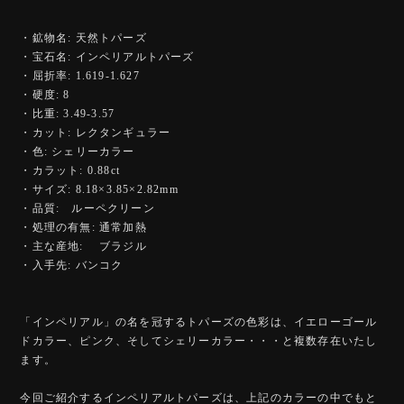
・鉱物名: 天然トパーズ
・宝石名: インペリアルトパーズ
・屈折率: 1.619-1.627
・硬度: 8
・比重: 3.49-3.57
・カット: レクタンギュラー
・色: シェリーカラー
・カラット: 0.88ct
・サイズ: 8.18×3.85×2.82mm
・品質: ルーペクリーン
・処理の有無: 通常加熱
・主な産地: ブラジル
・入手先: バンコク
「インペリアル」の名を冠するトパーズの色彩は、イエローゴール
ドカラー、ピンク、そしてシェリーカラー・・・と複数存在いたし
ます。
今回ご紹介するインペリアルトパーズは、上記のカラーの中でもと