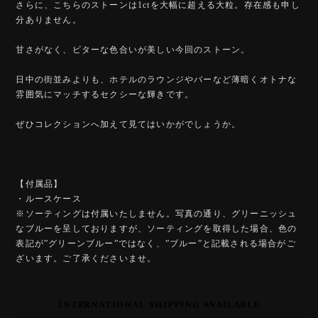
さらに、こちらのストーンは1ctを大幅に超える大粒。存在感も申し
分ありません。
甘さがなく、ビターな色合いが美しい今回のストーン。
日中の街並みよりも、ホテルのラウンジやバーなど薄暗くオトナな
雰囲気にマッチするセクシーな輝きです。
ぜひコレクションへ加えて見てはいかがでしょうか。
【付属品】
・ルースケース
※ソーティングは付属いたしません。写真の通り、グリーニッシュ
なブルーを呈しておりますが、ソーティングを取得した場合、色の
表記が”グリーンブルー”ではなく、”ブルー”と記載される場合がご
ざいます。ご了承くださいませ。
International shipping available