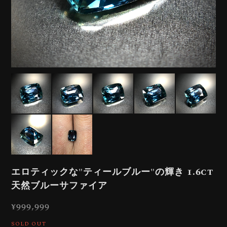
エロティックな"ティールブルー"の輝き 1.6ct
天然ブルーサファイア
¥999,999
SOLD OUT