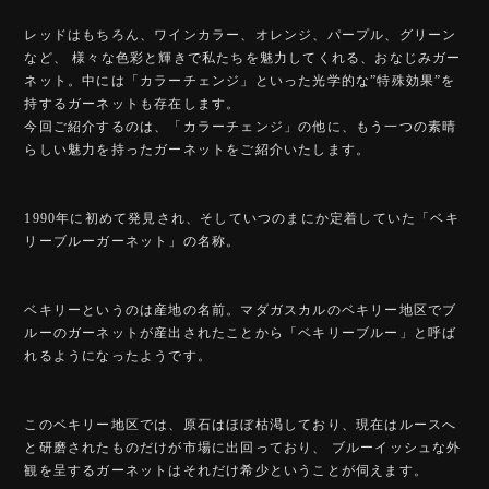
レッドはもちろん、ワインカラー、オレンジ、パープル、グリーン
など、 様々な色彩と輝きで私たちを魅力してくれる、おなじみガー
ネット。中には「カラーチェンジ」といった光学的な”特殊効果”を
持するガーネットも存在します。
今回ご紹介するのは、「カラーチェンジ」の他に、もう一つの素晴
らしい魅力を持ったガーネットをご紹介いたします。
1990年に初めて発見され、そしていつのまにか定着していた「ベキ
リーブルーガーネット」の名称。
ベキリーというのは産地の名前。マダガスカルのベキリー地区でブ
ルーのガーネットが産出されたことから「ベキリーブルー」と呼ば
れるようになったようです。
このベキリー地区では、原石はほぼ枯渇しており、現在はルースへ
と研磨されたものだけが市場に出回っており、 ブルーイッシュな外
観を呈するガーネットはそれだけ希少ということが伺えます。