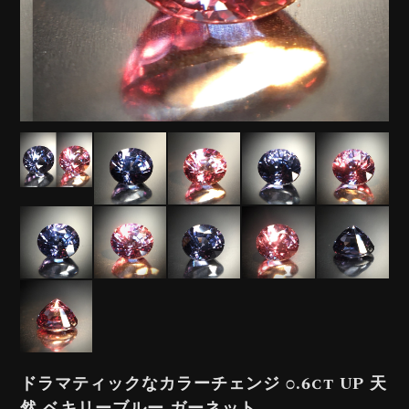
ドラマティックなカラーチェンジ 0.6ct UP 天
然 ベキリーブルー ガーネット