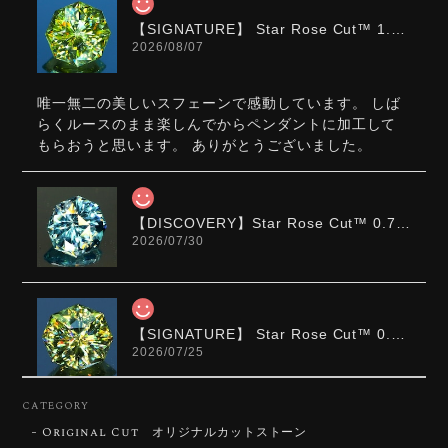
【SIGNATURE】 Star Rose Cut™️ 1.0ct Natural Green Sphene
2026/08/07
唯一無二の美しいスフェーンで感動しています。 しば
らくルースのまま楽しんでからペンダントに加工して
もらおうと思います。 ありがとうございました。
【DISCOVERY】Star Rose Cut™️ 0.72ct Natural Blue Zircon
2026/07/30
【SIGNATURE】 Star Rose Cut™️ 0.48ct Natural Sphene
2026/07/25
CATEGORY
Original Cut オリジナルカットストーン
【DISCOVERY】Star Rose Cut™️ 0.87ct Natural Blue Zircon