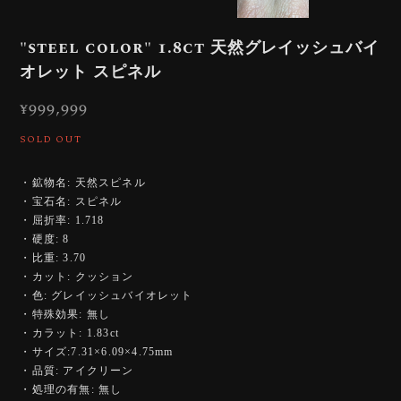
"steel color" 1.8ct 天然グレイッシュバイ
オレット スピネル
¥999,999
SOLD OUT
・鉱物名: 天然スピネル
・宝石名: スピネル
・屈折率: 1.718
・硬度: 8
・比重: 3.70
・カット: クッション
・色: グレイッシュバイオレット
・特殊効果: 無し
・カラット: 1.83ct
・サイズ:7.31×6.09×4.75mm
・品質: アイクリーン
・処理の有無: 無し