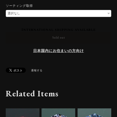
ソーティング取得
International shipping available
Sold out
日本国内にお住まいの方向け
通報する
Related Items