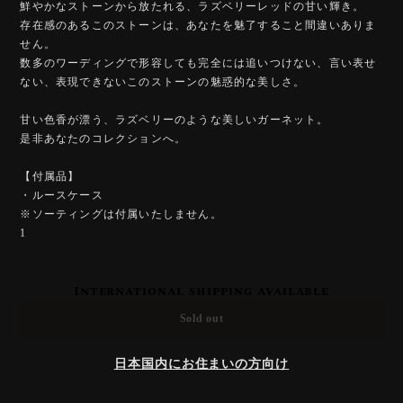
鮮やかなストーンから放たれる、ラズベリーレッドの甘い輝き。
存在感のあるこのストーンは、あなたを魅了すること間違いありま
せん。
数多のワーディングで形容しても完全には追いつけない、言い表せ
ない、表現できないこのストーンの魅惑的な美しさ。
甘い色香が漂う、ラズベリーのような美しいガーネット。
是非あなたのコレクションへ。
【付属品】
・ルースケース
※ソーティングは付属いたしません。
1
International shipping available
Sold out
日本国内にお住まいの方向け