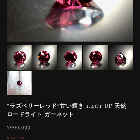
”ラズベリーレッド”甘い輝き 1.4ct UP 天然
ロードライト ガーネット
¥999,999
SOLD OUT