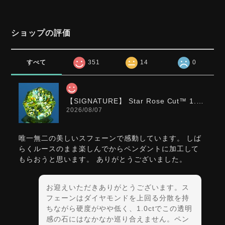
ショップの評価
すべて
351
14
0
【SIGNATURE】 Star Rose Cut™️ 1.0ct Natural Green Sphene
2026/08/07
唯一無二の美しいスフェーンで感動しています。 しば
らくルースのまま楽しんでからペンダントに加工して
もらおうと思います。 ありがとうございました。
お迎えいただきありがとうございます。ス
フェーンはダイヤモンドを上回る分散を持
ちながら硬度がやや低く、1.0ctでこの透明
感の石にはなかなか巡り合えません。ペン