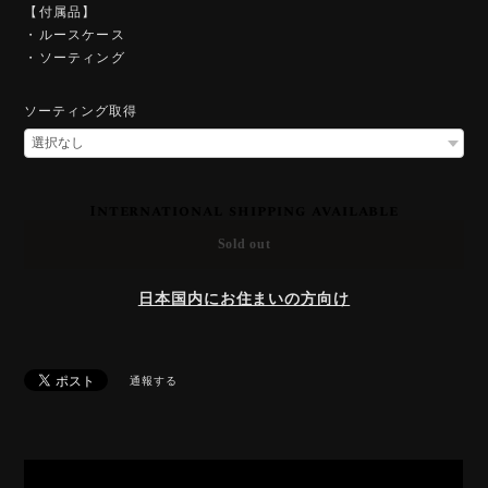
【付属品】
・ルースケース
・ソーティング
ソーティング取得
International shipping available
Sold out
日本国内にお住まいの方向け
通報する