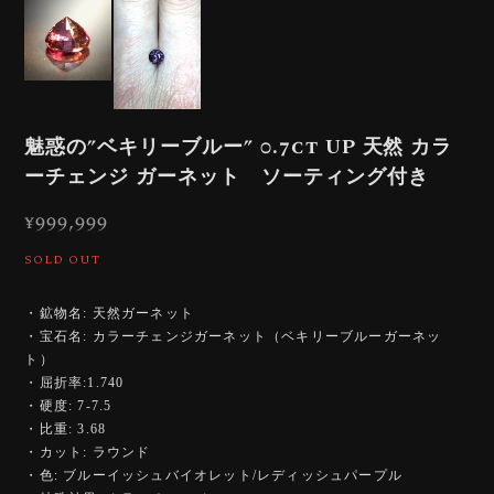
魅惑の”ベキリーブルー” 0.7ct UP 天然 カラ
ーチェンジ ガーネット ソーティング付き
¥999,999
SOLD OUT
・鉱物名: 天然ガーネット
・宝石名: カラーチェンジガーネット（ベキリーブルーガーネッ
ト）
・屈折率:1.740
・硬度: 7-7.5
・比重: 3.68
・カット: ラウンド
・色: ブルーイッシュバイオレット/レディッシュパープル