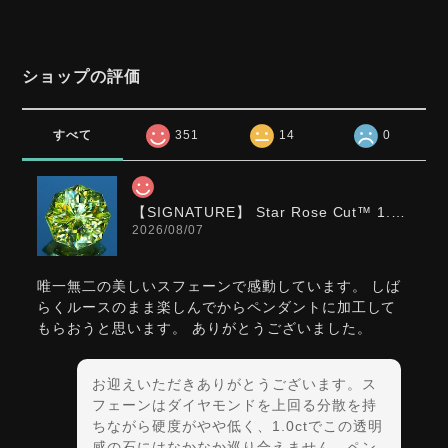
ショップの評価
すべて
351
14
0
【SIGNATURE】 Star Rose Cut™️ 1.0ct Natural Green Sphene
2026/08/07
唯一無二の美しいスフェーンで感動しています。 しば
らくルースのまま楽しんでからペンダントに加工して
もらおうと思います。 ありがとうございました。
お迎えいただきありがとうございます。ス
フェーンはダイヤモンドを上回る分散を持
ちながら硬度がやや低く、1.0ctでこの透明
感の石にはなかなか巡り合えません。ペン