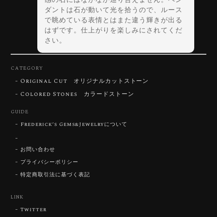
ダントは石が動いて光を拾うので、ルース
で眺めている表情とはまた違う輝きが出る
はずです。仕上がりを楽しみにされてくだ
さい。
CATEGORY
Original Cut オリジナルカットストーン
【DISCOVERY】Star Rose Cut™️ 0.72ct Natural Blue Zircon
Colored Stones カラードストーン
2026/07/30
GUIDE
Frederick’s Gems&Jewelryについて
【SIGNATURE】 Star Rose Cut™️ 0.48ct Natural Sphene
2026/07/25
お問い合わせ
プライバシーポリシー
特定商取引法に基づく表記
【DISCOVERY】Star Rose Cut™️ 0.87ct Natural Blue Zircon
LINK
2026/07/23
Twitter