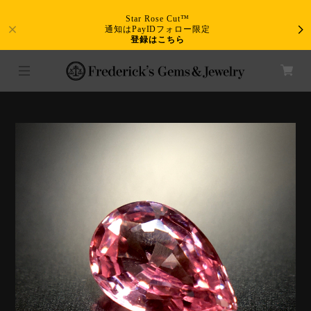
Star Rose Cut™
通知はPayIDフォロー限定
登録はこちら