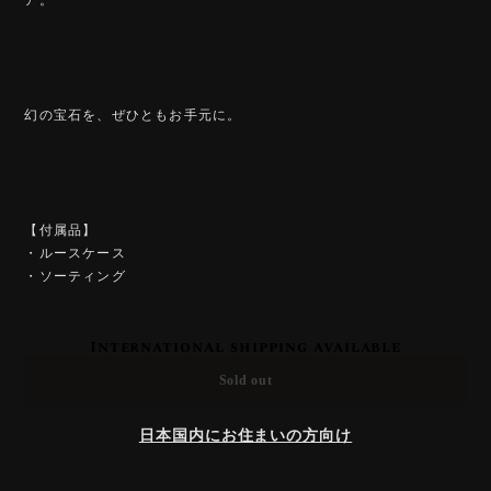
幻の宝石を、ぜひともお手元に。
【付属品】
・ルースケース
・ソーティング
International shipping available
Sold out
日本国内にお住まいの方向け