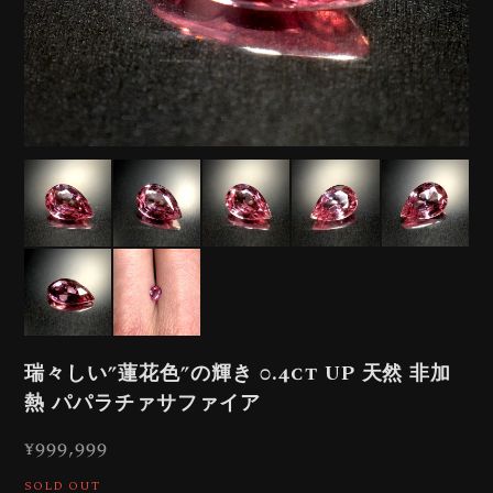
瑞々しい”蓮花色”の輝き 0.4ct UP 天然 非加
熱 パパラチァサファイア
¥999,999
SOLD OUT