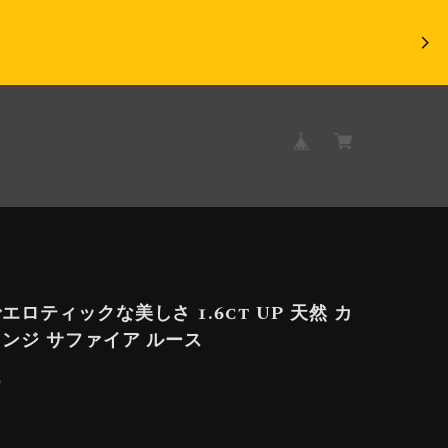
エロティックな美しさ 1.6ct UP 天然 カ
ンジ サファイア ルース
9