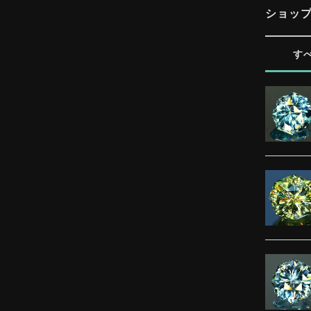
ショッ
す