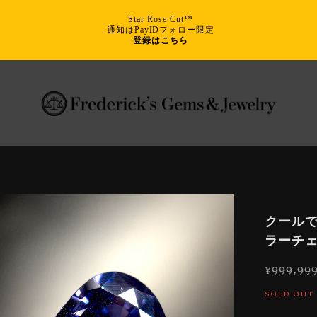
Star Rose Cut™
通知はPayIDフォロー限定
登録はこちら
クールで
ラーチェ
¥999,99
SOLD OUT