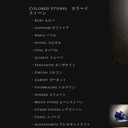
Colored Stones カラード
ストーン
Ruby ルビー
Sapphire サファイア
Beryl ベリル
Spinel スピネル
Opal オパール
Quartz クォーツ
Tanzanite タンザナイト
Zircon ジルコン
Garnet ガーネット
Tourmaline トルマリン
Sphene スフェーン
Moon Stone ムーンストーン
Other Stones レアストーン
Topaz トパーズ
Alexandrite アレキサンドライト