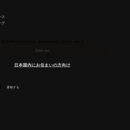
ース
ング
International shipping available
Sold out
日本国内にお住まいの方向け
通報する