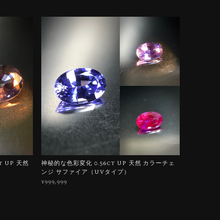
 UP 天然
神秘的な色彩変化 0.56ct UP 天然 カラーチェ
ンジ サファイア（UVタイプ）
¥999,999