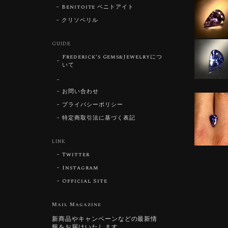
Benitoite ベニトアイト
クリソベリル
GUIDE
Frederick’s Gems&Jewelryにつ
いて
お問い合わせ
プライバシーポリシー
特定商取引法に基づく表記
LINK
Twitter
Instagram
Official Site
Mail Magazine
新商品やキャンペーンなどの最新情
報をお届けいたします。