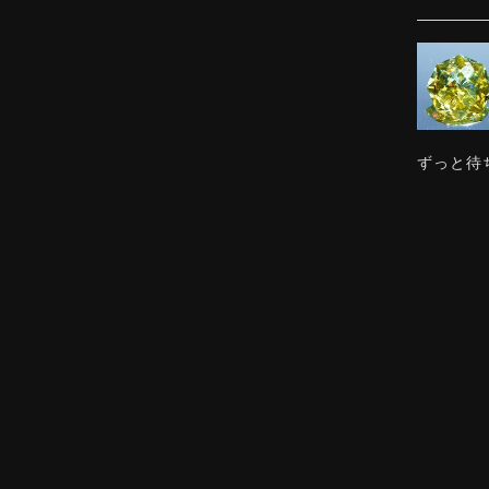
ずっと待
感じまし
ました。