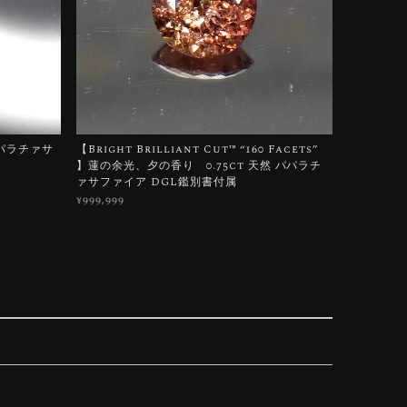
パパラチァサ
【Bright Brilliant Cut™️ “160 Facets”
】蓮の余光、夕の香り 0.75ct 天然 パパラチ
ァサファイア DGL鑑別書付属
¥999,999