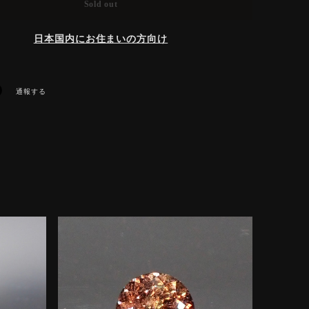
Sold out
日本国内にお住まいの方向け
通報する