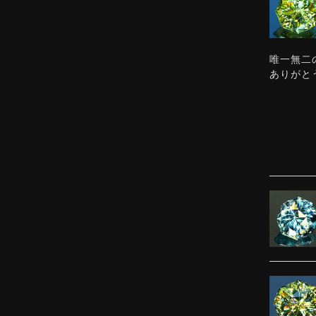
唯一無二
ありがと