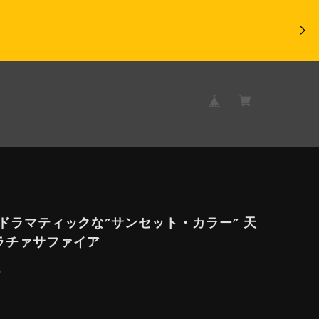
ct ドラマティックな”サンセット・カラー” 天
ラチァサファイア
9