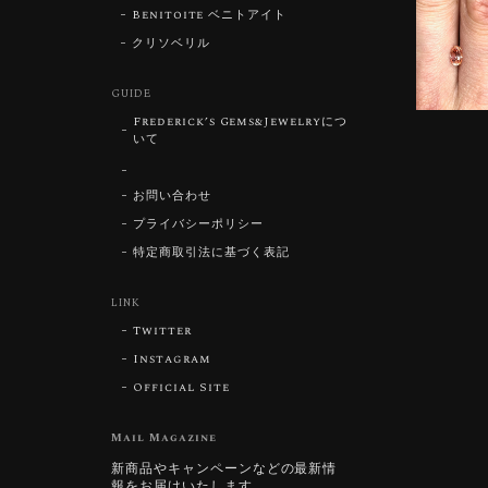
Benitoite ベニトアイト
クリソベリル
GUIDE
Frederick’s Gems&Jewelryにつ
いて
お問い合わせ
プライバシーポリシー
特定商取引法に基づく表記
LINK
Twitter
Instagram
Official Site
Mail Magazine
新商品やキャンペーンなどの最新情
報をお届けいたします。