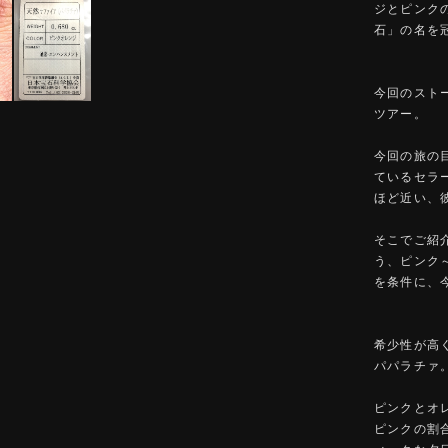
ジとピンク
石」の名を
今回のスト
ツアー。
今回の旅の
ているセラ
ほど近い、
そこでご紹
う、ピンク
を条件に、
希少性が高
パパラチァ
ピンクとオ
ピンクの割