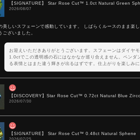
【SIGNATURE】 Star Rose Cut™️ 1.0ct Natural Green Sp
2026/08/07
の美しいスフェーンで感動しています。 しばらくルースのまま楽
うございました。
お迎えいただきありがとうございます。スフェーンはダイヤモ
1.0ctでこの透明感の石にはなかなか巡り合えません。ペン
る表情とはまた違う輝きが出るはずです。仕上がりを楽しみに
【DISCOVERY】Star Rose Cut™️ 0.72ct Natural Blue Zirc
2026/07/30
【SIGNATURE】 Star Rose Cut™️ 0.48ct Natural Sphene
2026/07/25