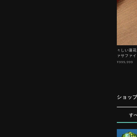
々しい蓮花色
ァサファイ
¥999,999
ショッ
す