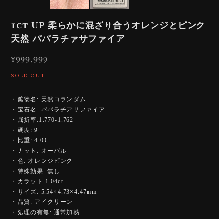
1ct UP 柔らかに混ざり合うオレンジとピンク
天然 パパラチァサファイア
¥999,999
SOLD OUT
・鉱物名: 天然コランダム
・宝石名: パパラチアサファイア
・屈折率:1.770-1.762
・硬度: 9
・比重: 4.00
・カット: オーバル
・色: オレンジピンク
・特殊効果: 無し
・カラット:1.04ct
・サイズ: 5.54×4.73×4.47mm
・品質: アイクリーン
・処理の有無: 通常加熱