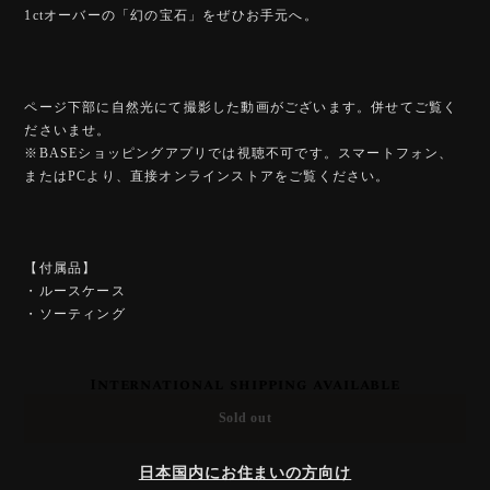
1ctオーバーの「幻の宝石」をぜひお手元へ。
ページ下部に自然光にて撮影した動画がございます。併せてご覧く
ださいませ。
※BASEショッピングアプリでは視聴不可です。スマートフォン、
またはPCより、直接オンラインストアをご覧ください。
【付属品】
・ルースケース
・ソーティング
International shipping available
Sold out
日本国内にお住まいの方向け