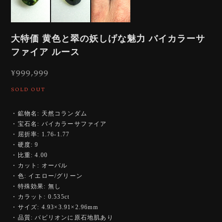
大特価 黄色と翠の妖しげな魅力 バイカラーサ
ファイア ルース
¥999,999
SOLD OUT
・鉱物名: 天然コランダム
・宝石名: バイカラーサファイア
・屈折率: 1.76-1.77
・硬度: 9
・比重: 4.00
・カット: オーバル
・色: イエロー/グリーン
・特殊効果: 無し
・カラット: 0.535ct
・サイズ: 4.93×3.91×2.96mm
・品質: パビリオンに原石地肌あり