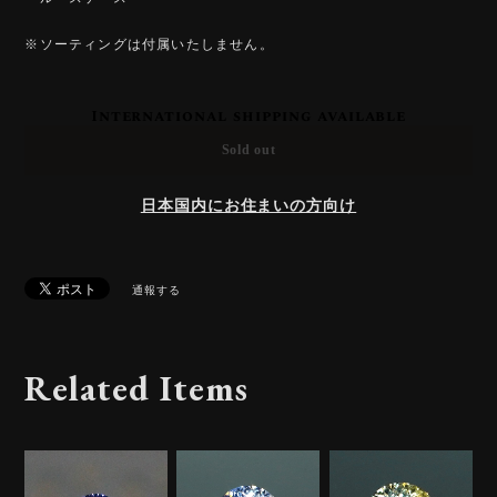
※ソーティングは付属いたしません。
International shipping available
Sold out
日本国内にお住まいの方向け
通報する
Related Items