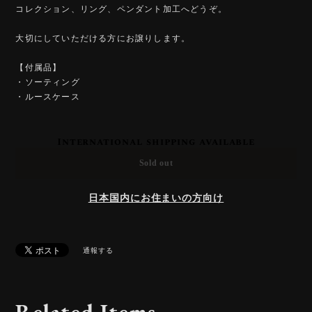
コレクション、リング、ペンダント加工へどうぞ。
大切にしていただける方にお譲りします。
【付属品】
・ソーティング
・ルースケース
International shipping available
Sold out
日本国内にお住まいの方向け
通報する