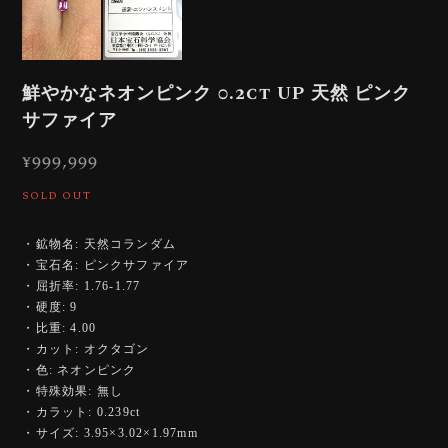
鮮やかなネオンピンク 0.2ct UP 天然 ピンク
サファイア
¥999,999
SOLD OUT
・鉱物名: 天然コランダム
・宝石名: ピンクサファイア
・屈折率: 1.76-1.77
・硬度: 9
・比重: 4.00
・カット: オクタゴン
・色: ネオンピンク
・特殊効果: 無し
・カラット: 0.239ct
・サイズ: 3.95×3.02×1.97mm