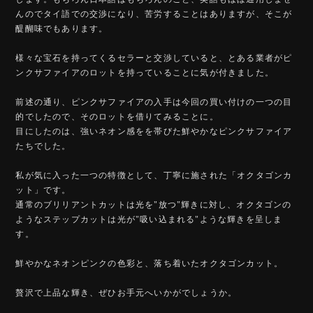
んのでタイ語での交渉になり、苦労することはありますが、そこが
醍醐味でもあります。
様々な宝石を持ってくるセラーと交渉していると、とある業者がピ
ンクサファイアのロットを持っていることに気が付きました。
前述の通り、ピンクサファイアの入手は今回の買い付けの一つの目
的でしたので、そのロットを借りてみることに。
目にしたのは、強いネオン感をを帯びた鮮やかなピンクサファイア
たちでした。
私が気に入った一つの特徴として、丁寧に施された「オクタゴンカ
ット」です。
通常のブリリアントカットは光を"放つ"輝きに対し、オクタゴンの
ようなステップカットは光が"吸い込まれる"ような輝きを呈しま
す。
鮮やかなネオンピンクの色彩と、落ち着いたオクタゴンカット。
贅沢で上品な輝き、ぜひお手元へいかがでしょうか。