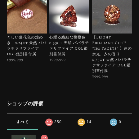
々しい蓮花色の煌め
心躍る繊細な桃橙色
【Bright
き 0.24ct 天然 パパ
0.53ct 天然 パパラチ
Brilliant Cut™️
ラチァサファイア
ァサファイア CGL鑑
“160 Facets” 】蓮の
DGL鑑別書付属
別書付属
余光、夕の香り
0.75ct 天然 パパラチ
¥999,999
¥999,999
ァサファイア DGL鑑
別書付属
¥999,999
ショップの評価
すべて
350
14
0