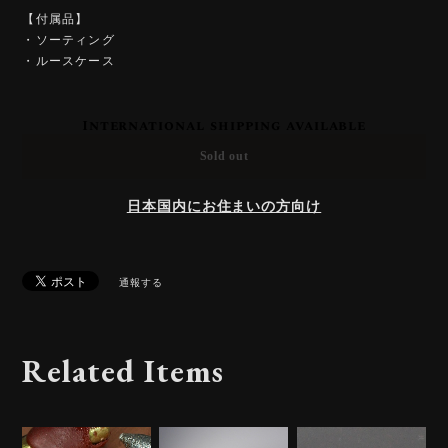
【付属品】
・ソーティング
・ルースケース
International shipping available
Sold out
日本国内にお住まいの方向け
通報する
Related Items