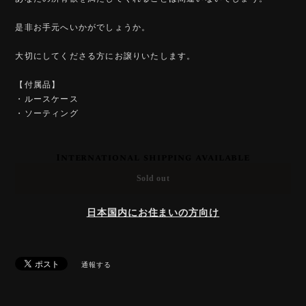
是非お手元へいかがでしょうか。
大切にしてくださる方にお譲りいたします。
【付属品】
・ルースケース
・ソーティング
International shipping available
Sold out
日本国内にお住まいの方向け
通報する