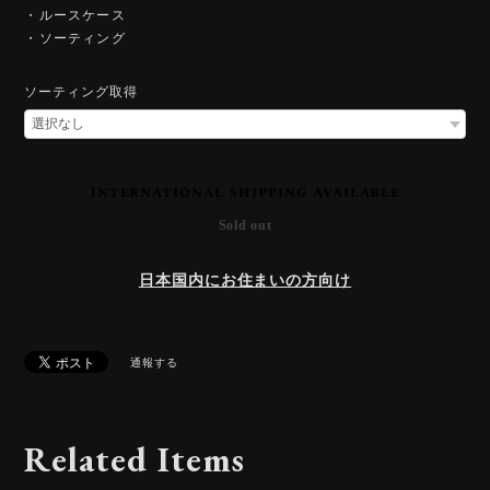
・ルースケース
・ソーティング
ソーティング取得
International shipping available
Sold out
日本国内にお住まいの方向け
通報する
Related Items