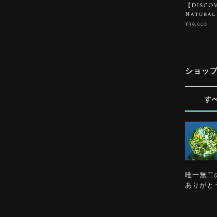
【DISCOVE
Natural 
¥39,000
ショッ
す
唯一無二
ありがと