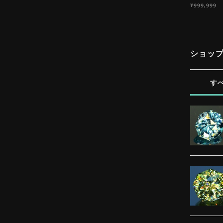
¥999,999
ショッ
す