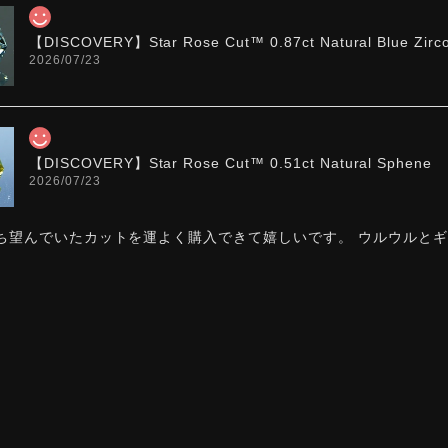
【DISCOVERY】Star Rose Cut™️ 0.87ct Natural Blue Zirc
2026/07/23
【DISCOVERY】Star Rose Cut™️ 0.51ct Natural Sphene
2026/07/23
ち望んでいたカットを運よく購入できて嬉しいです。 ウルウルと
た。強い煌めきだけではないスフェーンの新たな一面を知ることが
お迎えいただきありがとうございます。「ウルウルとギラギラ
カットですので、そう感じていただけたことがなによりです。Sta
スフェーン特有の強い分散をやわらかく受け止めるようにして