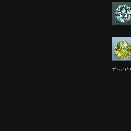
ずっと待
感じまし
ました。