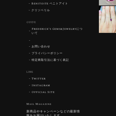
Benitoite ベニトアイト
クリソベリル
GUIDE
Frederick’s Gems&Jewelryにつ
いて
お問い合わせ
プライバシーポリシー
特定商取引法に基づく表記
LINK
Twitter
Instagram
Official Site
Mail Magazine
新商品やキャンペーンなどの最新情
報をお届けいたします。