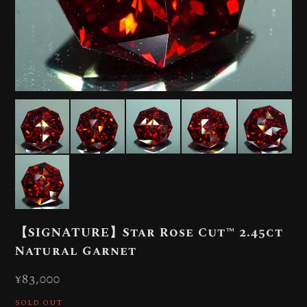
【SIGNATURE】Star Rose Cut™️ 2.45ct
Natural Garnet
¥83,000
SOLD OUT