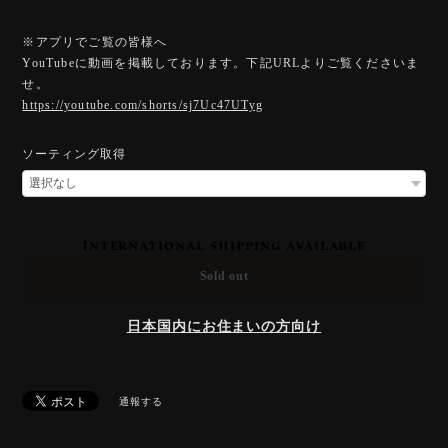
※アプリでご覧の皆様へ
YouTubeに動画を掲載しております。下記URLよりご覧くださいま
せ。
https://youtube.com/shorts/sj7Uc47UTyg
ソーティング取得
International shipping available
Sold out
日本国内にお住まいの方向け
通報する