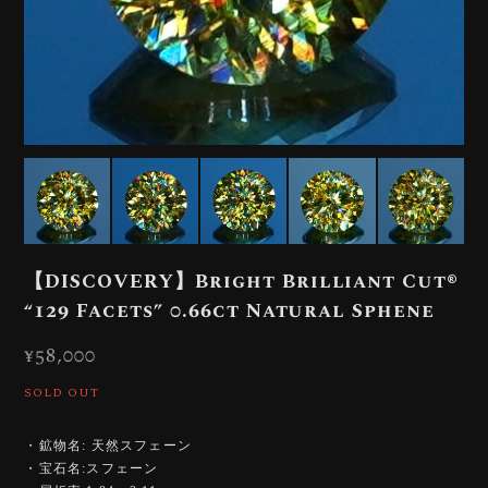
【DISCOVERY】Bright Brilliant Cut®︎
“129 Facets” 0.66ct Natural Sphene
¥58,000
SOLD OUT
・鉱物名: 天然スフェーン
・宝石名:スフェーン