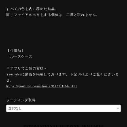
すべての色を内に秘めた結晶。
同じファイアの出方をする個体は、二度と現れません。
【付属品】
・ルースケース
※アプリでご覧の皆様へ
YouTubeに動画を掲載しております。下記URLよりご覧くださいま
せ。
https://youtube.com/shorts/B1ZT3zM-bFU
ソーティング取得
International shipping available