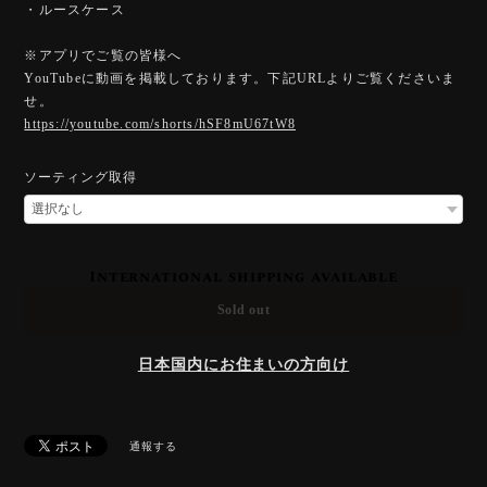
・ルースケース
※アプリでご覧の皆様へ
YouTubeに動画を掲載しております。下記URLよりご覧くださいま
せ。
https://youtube.com/shorts/hSF8mU67tW8
ソーティング取得
International shipping available
Sold out
日本国内にお住まいの方向け
通報する