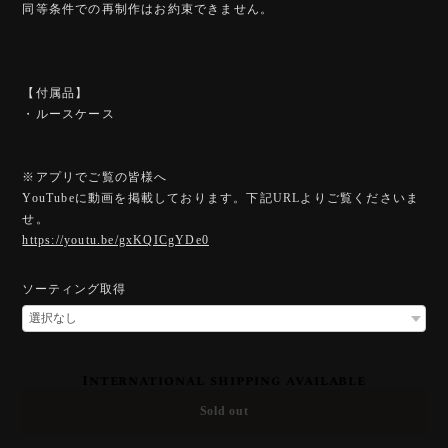
同等条件での再制作はお約束できません。
【付属品】
・ルースケース
※アプリでご覧の皆様へ
YouTubeに動画を掲載しております。下記URLよりご覧くださいま
せ。
https://youtu.be/gxKQICgYDe0
ソーティング取得
International shipping available
Sold out