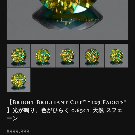
【Bright Brilliant Cut™️ “129 Facets”
】光が鳴り、色がひらく 0.65ct 天然 スフェ
ーン
¥999,999