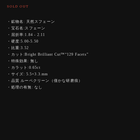
SOLD OUT
・鉱物名: 天然スフェーン
・宝石名:スフェーン
・屈折率:1.84 - 2.11
・硬度:5.00-5.50
・比重:3.52
・カット:Bright Brilliant Cut™️“129 Facets”
・特殊効果: 無し
・カラット:0.65ct
・サイズ: 5.5×3.3.mm
・品質 ルーペクリーン（僅かな研磨痕）
・処理の有無: なし