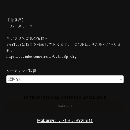
【付属品】
・ルースケース
※アプリでご覧の皆様へ
YouTubeに動画を掲載しております。下記URLよりご覧くださいま
せ。
https://youtube.com/shorts/UzJnaBp_Crg
ソーティング取得
International shipping available
Sold out
日本国内にお住まいの方向け