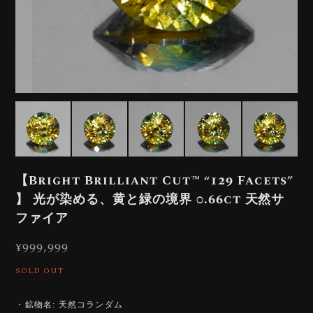
【Bright Brilliant Cut™️ “129 Facets”
】 光が染める、黄と緑の境界 0.66ct 天然サ
ファイア
¥999,999
SOLD OUT
・鉱物名: 天然コランダム