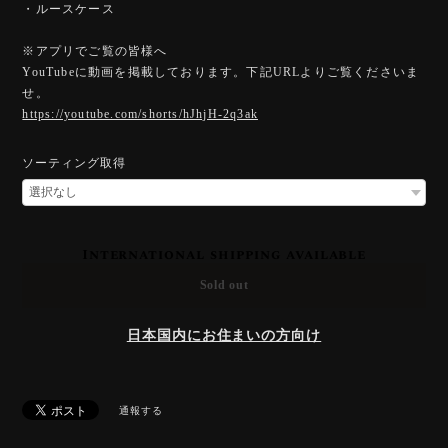
・ルースケース
※アプリでご覧の皆様へ
YouTubeに動画を掲載しております。下記URLよりご覧くださいま
せ。
https://youtube.com/shorts/hJhjH-2q3ak
ソーティング取得
International shipping available
Sold out
日本国内にお住まいの方向け
通報する