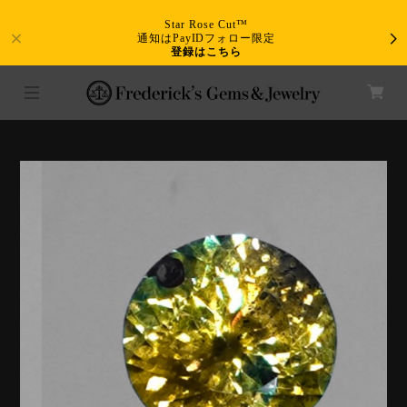
Star Rose Cut™
通知はPayIDフォロー限定
登録はこちら