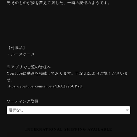
光そのものが姿を変えて残した、一瞬の記憶のようです。
【付属品】
・ルースケース
※アプリでご覧の皆様へ
YouTubeに動画を掲載しております。下記URLよりご覧くださいま
せ。
https://youtube.com/shorts/xbX2e2SCPzU
ソーティング取得
International shipping available