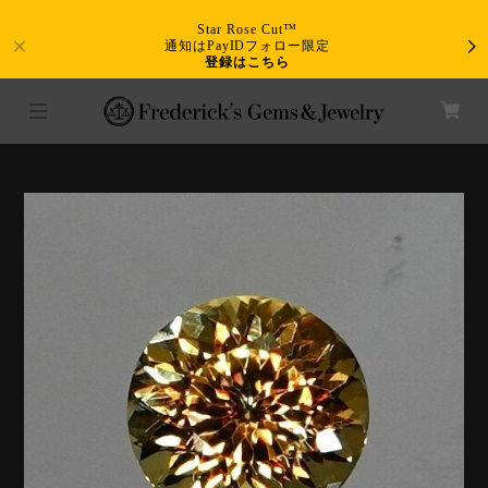
Star Rose Cut™
通知はPayIDフォロー限定
登録はこちら