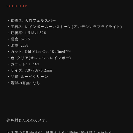
SOLD OUT
・鉱物名: 天然フェルスパー
・宝石名: レインボームーンストーン(アンデシンラブラドライト)
・屈折率: 1.518-1.526
・硬度: 6-6.5
・比重: 2.58
・カット: Old Mine Cut “Refined”™️
・色: クリア(オレンジ～レインボー)
・カラット: 1.73ct
・サイズ: 7.9×7.6×5.2mm
・品質: ルーペクリーン
・処理の有無: なし
夢を封じた光のカメオ。
ある夜の月明かりが、封蝋のように静かに降り積もったなら。