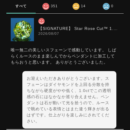
すべて
351
14
0
【SIGNATURE】 Star Rose Cut™️ 1.0ct Natural Green Sphene
2026/08/07
唯一無二の美しいスフェーンで感動しています。 しば
らくルースのまま楽しんでからペンダントに加工して
もらおうと思います。 ありがとうございました。
お迎えいただきありがとうございます。ス
フェーンはダイヤモンドを上回る分散を持
ちながら硬度がやや低く、1.0ctでこの透明
感の石にはなかなか巡り合えません。ペン
ダントは石が動いて光を拾うので、ルース
で眺めている表情とはまた違う輝きが出る
はずです。仕上がりを楽しみにされてくだ
さい。