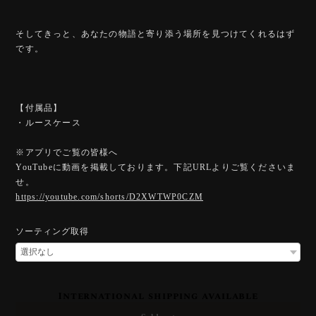
そしてきっと、あなたの物語と寄り添う場所を見つけてくれるはず
です。
【付属品】
・ルースケース
※アプリでご覧の皆様へ
YouTubeに動画を掲載しております。下記URLよりご覧くださいま
せ。
https://youtube.com/shorts/D2XWTWP0CZM
ソーティング取得
International shipping available