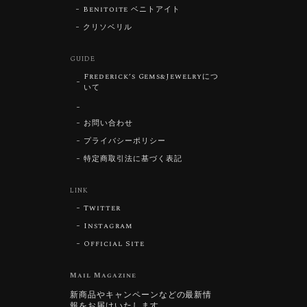
Benitoite ベニトアイト
クリソベリル
GUIDE
Frederick’s Gems&Jewelryにつ
いて
お問い合わせ
プライバシーポリシー
特定商取引法に基づく表記
LINK
Twitter
Instagram
Official Site
Mail Magazine
新商品やキャンペーンなどの最新情
報をお届けいたします。