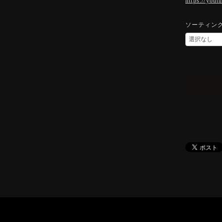
https://you
ソーティン