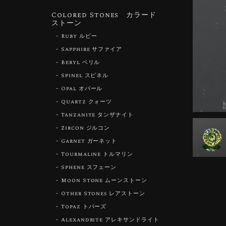
Colored Stones カラード
ストーン
Ruby ルビー
Sapphire サファイア
Beryl ベリル
Spinel スピネル
Opal オパール
Quartz クォーツ
Tanzanite タンザナイト
Zircon ジルコン
Garnet ガーネット
Tourmaline トルマリン
Sphene スフェーン
Moon Stone ムーンストーン
Other Stones レアストーン
Topaz トパーズ
Alexandrite アレキサンドライト