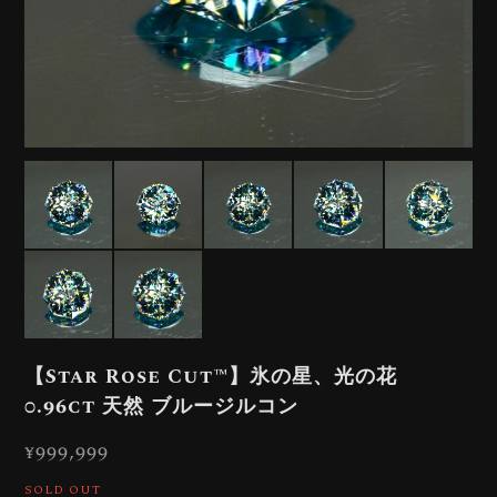
【Star Rose Cut™️】氷の星、光の花
0.96ct 天然 ブルージルコン
¥999,999
SOLD OUT