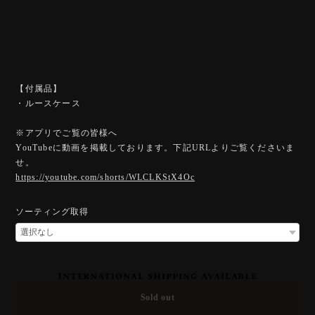
【付属品】
・ルースケース
※アプリでご覧の皆様へ
YouTubeに動画を掲載しております。下記URLよりご覧くださいま
せ。
https://youtube.com/shorts/WLCLKStX4Oc
ソーティング取得
International shipping available
Sold out