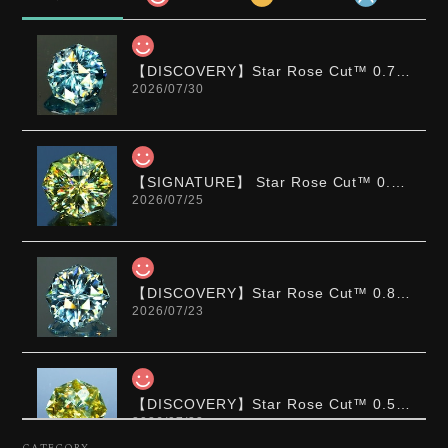
【DISCOVERY】Star Rose Cut™️ 0.72ct Natural Blue Zircon
2026/07/30
【SIGNATURE】 Star Rose Cut™️ 0.48ct Natural Sphene
2026/07/25
【DISCOVERY】Star Rose Cut™️ 0.87ct Natural Blue Zircon
2026/07/23
【DISCOVERY】Star Rose Cut™️ 0.51ct Natural Sphene
2026/07/23