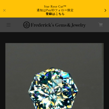
Star Rose Cut™
通知はPayIDフォロー限定
登録はこちら