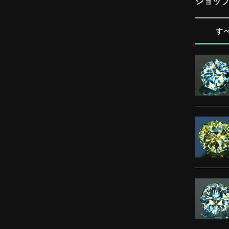
ショッ
す