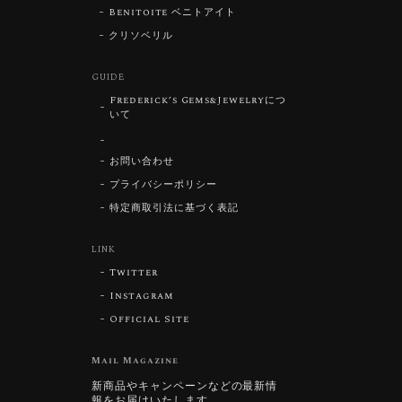
Benitoite ベニトアイト
クリソベリル
GUIDE
Frederick’s Gems&Jewelryにつ
いて
お問い合わせ
プライバシーポリシー
特定商取引法に基づく表記
LINK
Twitter
Instagram
Official Site
Mail Magazine
新商品やキャンペーンなどの最新情
報をお届けいたします。