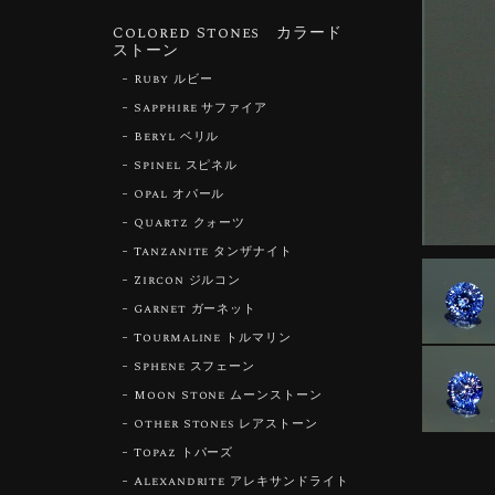
Colored Stones カラード
ストーン
Ruby ルビー
Sapphire サファイア
Beryl ベリル
Spinel スピネル
Opal オパール
Quartz クォーツ
Tanzanite タンザナイト
Zircon ジルコン
Garnet ガーネット
Tourmaline トルマリン
Sphene スフェーン
Moon Stone ムーンストーン
Other Stones レアストーン
Topaz トパーズ
Alexandrite アレキサンドライト