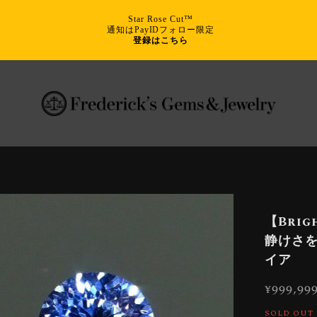
Star Rose Cut™
通知はPayIDフォロー限定
登録はこちら
【Brigh
静けさを
イア
¥999,99
SOLD OUT