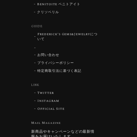
Benitoite ベニトアイト
クリソベリル
GUIDE
Frederick’s Gems&Jewelryにつ
いて
お問い合わせ
プライバシーポリシー
特定商取引法に基づく表記
LINK
Twitter
Instagram
Official Site
Mail Magazine
新商品やキャンペーンなどの最新情
報をお届けいたします。