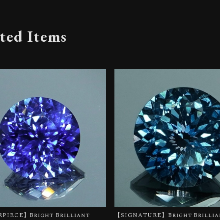
ted Items
PIECE】Bright Brilliant
【SIGNATURE】Bright Brillian