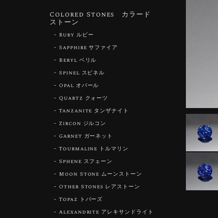
Colored Stones カラード
ストーン
Ruby ルビー
Sapphire サファイア
Beryl ベリル
Spinel スピネル
Opal オパール
Quartz クォーツ
Tanzanite タンザナイト
Zircon ジルコン
Garnet ガーネット
Tourmaline トルマリン
Sphene スフェーン
Moon Stone ムーンストーン
Other Stones レアストーン
Topaz トパーズ
Alexandrite アレキサンドライト