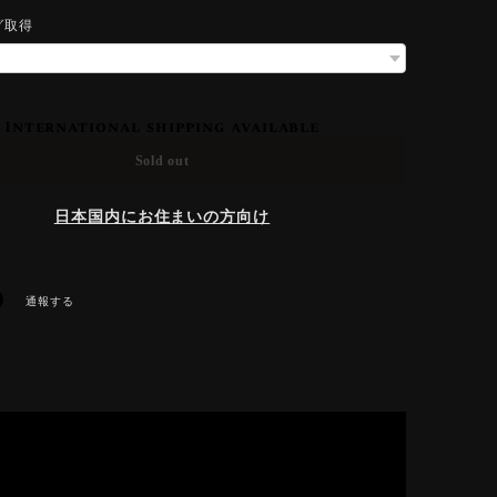
グ取得
International shipping available
Sold out
日本国内にお住まいの方向け
通報する