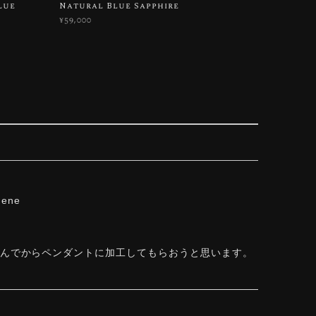
lue
Natural Blue Sapphire
¥59,000
hene
しんでからペンダントに加工してもらおうと思います。