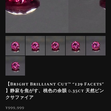
【Bright Brilliant Cut™️ “129 Facets”
】静寂を焦がす、桃色の余韻 0.35ct 天然ピン
クサファイア
¥999,999