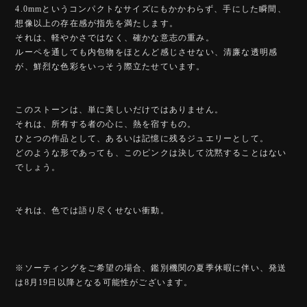
4.0mmというコンパクトなサイズにもかかわらず、手にした瞬間、
想像以上の存在感が指先を満たします。
それは、軽やかさではなく、確かな意志の重み。
ルーペを通しても内包物をほとんど感じさせない、清廉な透明感
が、鮮烈な色彩をいっそう際立たせています。
このストーンは、単に美しいだけではありません。
それは、所有する者の心に、熱を宿すもの。
ひとつの作品として、あるいは記憶に残るジュエリーとして。
どのような形であっても、このピンクは決して沈黙することはない
でしょう。
それは、色では語り尽くせない衝動。
※ソーティングをご希望の場合、鑑別機関の夏季休暇に伴い、発送
は8月19日以降となる可能性がございます。