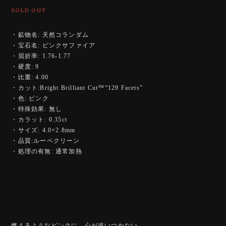
SOLD OUT
・鉱物名: 天然コランダム
・宝石名: ピンクサファイア
・屈折率: 1.76-1.77
・硬度: 9
・比重: 4.00
・カット:Bright Brilliant Cut™️“129 Facets”
・色: ピンク
・特殊効果: 無し
・カラット: 0.35ct
・サイズ: 4.0×2.8mm
・品質:ルーペクリーン
・処理の有無: 通常加熱
燃えるようなピンクに、心が追いつかない。