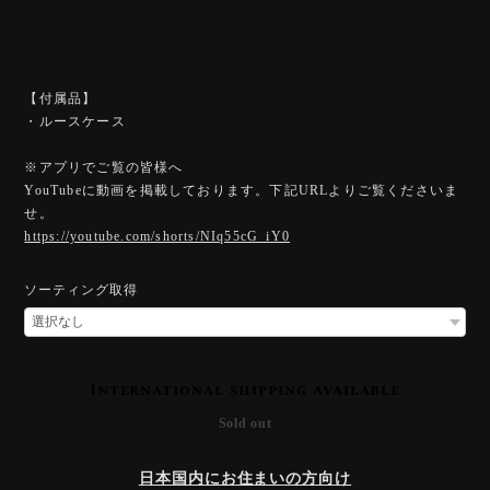
【付属品】
・ルースケース
※アプリでご覧の皆様へ
YouTubeに動画を掲載しております。下記URLよりご覧くださいま
せ。
https://youtube.com/shorts/NIq55cG_iY0
ソーティング取得
International shipping available
Sold out
日本国内にお住まいの方向け