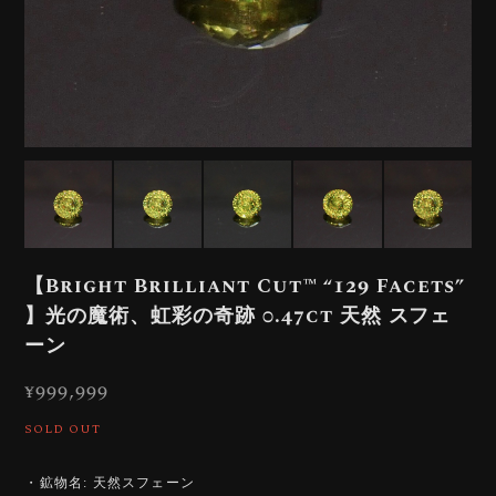
【Bright Brilliant Cut™️ “129 Facets”
】光の魔術、虹彩の奇跡 0.47ct 天然 スフェ
ーン
¥999,999
SOLD OUT
・鉱物名: 天然スフェーン