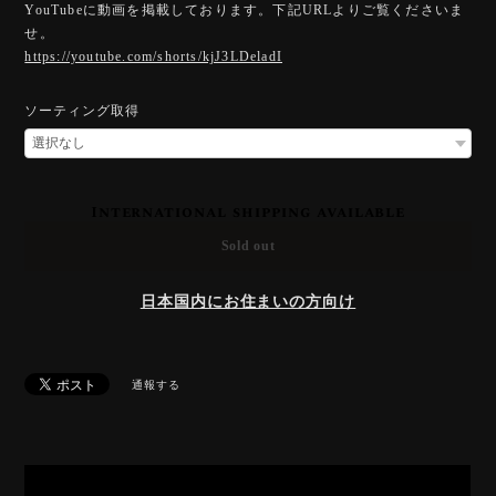
YouTubeに動画を掲載しております。下記URLよりご覧くださいま
せ。
https://youtube.com/shorts/kjJ3LDeladI
ソーティング取得
International shipping available
Sold out
日本国内にお住まいの方向け
通報する