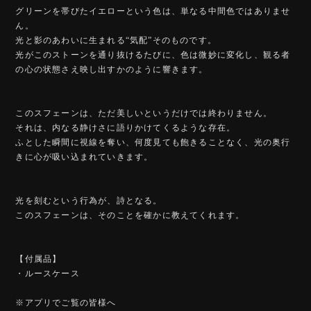
グリーンを帯びたイエローという色は、単なる中間色ではありませ
ん。
光と影のあわいに生まれる“気配”そのものです。
光がこのストーンを通り抜けるたびに、色は微妙に変化し、観る者
の心の状態さえ映し出すかのように響きます。
このスフェーンは、ただ美しいというだけでは終わりません。
それは、内なる静けさに語りかけてくるような存在。
ふとした瞬間に視線を奪い、何度見ても飽きることなく、光の奥行
きに心が吸い込まれていきます。
光を刻むという行為が、詩となる。
このスフェーンは、そのことを確かに教えてくれます。
【付属品】
・ルースケース
※アプリでご覧の皆様へ