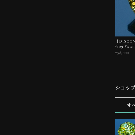
【DISCOVE
“129 Fac
¥58,000
ショッ
す