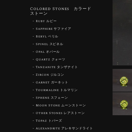
Colored Stones カラード
ストーン
Ruby ルビー
Sapphire サファイア
Beryl ベリル
Spinel スピネル
Opal オパール
Quartz クォーツ
Tanzanite タンザナイト
Zircon ジルコン
Garnet ガーネット
Tourmaline トルマリン
Sphene スフェーン
Moon Stone ムーンストーン
Other Stones レアストーン
Topaz トパーズ
Alexandrite アレキサンドライト