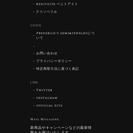
Benitoite ベニトアイト
クリソベリル
GUIDE
Frederick’s Gems&Jewelryにつ
いて
お問い合わせ
プライバシーポリシー
特定商取引法に基づく表記
LINK
Twitter
Instagram
Official Site
Mail Magazine
新商品やキャンペーンなどの最新情
報をお届けいたします。