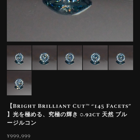
【Bright Brilliant Cut™️ “145 Facets”
】光を極める、究極の輝き 0.92ct 天然 ブル
ージルコン
¥999,999