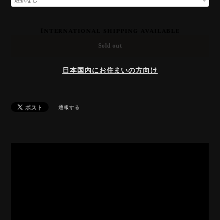
International shipping available
Sold out
日本国内にお住まいの方向け
通報する