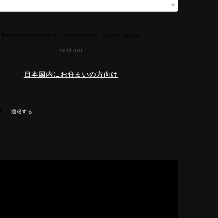
International shipping available
Sold out
日本国内にお住まいの方向け
通報する