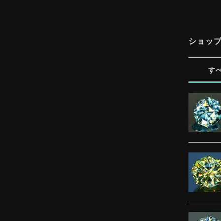
ショッ
す