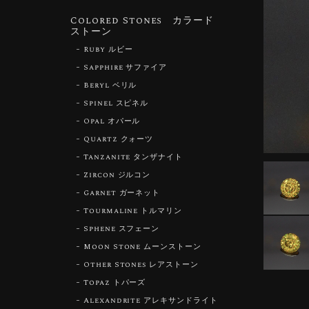
Colored Stones カラード
ストーン
Ruby ルビー
Sapphire サファイア
Beryl ベリル
Spinel スピネル
Opal オパール
Quartz クォーツ
Tanzanite タンザナイト
Zircon ジルコン
Garnet ガーネット
Tourmaline トルマリン
Sphene スフェーン
Moon Stone ムーンストーン
Other Stones レアストーン
Topaz トパーズ
Alexandrite アレキサンドライト