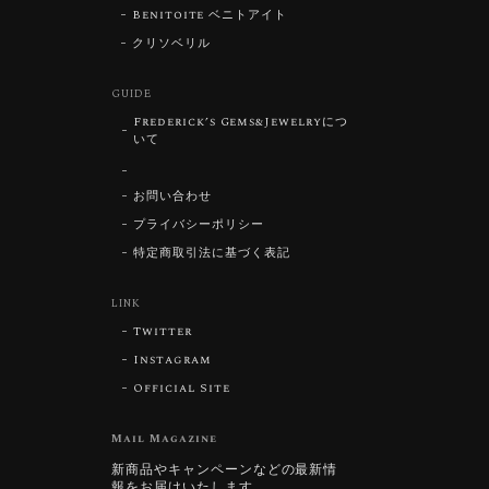
Benitoite ベニトアイト
クリソベリル
GUIDE
Frederick’s Gems&Jewelryにつ
いて
お問い合わせ
プライバシーポリシー
特定商取引法に基づく表記
LINK
Twitter
Instagram
Official Site
Mail Magazine
新商品やキャンペーンなどの最新情
報をお届けいたします。