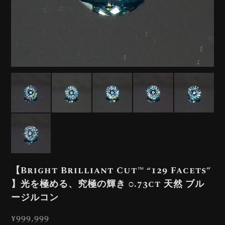
【Bright Brilliant Cut™️ “129 Facets”
】光を極める、究極の輝き 0.73ct 天然 ブル
ージルコン
¥999,999