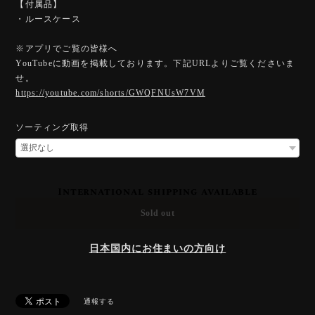
【付属品】
・ルースケース
※アプリでご覧の皆様へ
YouTubeに動画を掲載しております。下記URLよりご覧くださいま
せ。
https://youtube.com/shorts/GWQFNUsW7VM
ソーティング取得
International shipping available
Sold out
日本国内にお住まいの方向け
通報する