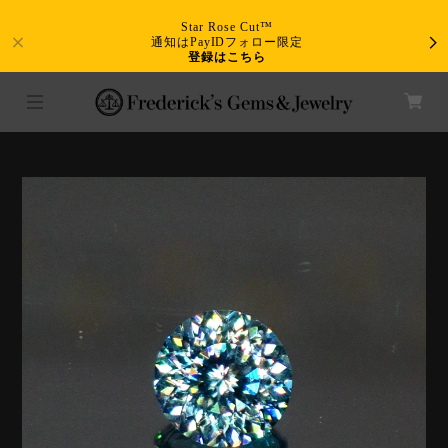
Star Rose Cut™
通知はPayIDフォロー限定
登録はこちら