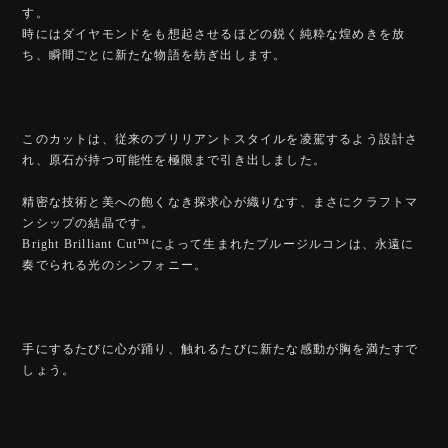
す。
時にはダイヤモンドをも想起させるほどの鋭く純粋な煌めきを放
ち、瞬間ごとに新たな物語を紡ぎ出します。
このカットは、従来のブリリアントスタイルを凌駕するよう設計さ
れ、原石が持つ可能性を極限まで引き出しました。
精密な技術と美への飽くなき探求心が織りなす、まさにクラフトマ
ンシップの結晶です。
Bright Brilliant Cut™️によって生まれたブルージルコンは、永遠に
奏でられる光のシンフォニー。
手にするたびに心が踊り、触れるたびに新たな感動が胸を満たすで
しょう。