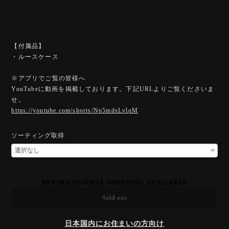
【付属品】
・ルースケース
※アプリでご覧の皆様へ
YouTubeに動画を掲載しております。下記URLよりご覧くださいま
せ。
https://youtube.com/shorts/Np5mdsLvlqM
ソーティング取得
International shipping available
Sold out
日本国内にお住まいの方向け