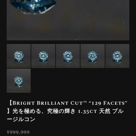
【Bright Brilliant Cut™️ “129 Facets”
】光を極める、究極の輝き 1.35ct 天然 ブル
ージルコン
¥999,999