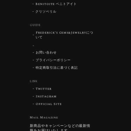
Benitoite ベニトアイト
クリソベリル
GUIDE
Frederick’s Gems&Jewelryにつ
いて
お問い合わせ
プライバシーポリシー
特定商取引法に基づく表記
LINK
Twitter
Instagram
Official Site
Mail Magazine
新商品やキャンペーンなどの最新情
報をお届けいたします。