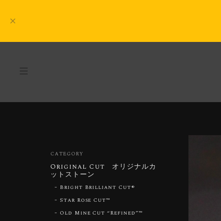
CATEGORY
Original Cut オリジナルカ
ットストーン
Bright Brilliant Cut®︎
Star Rose Cut™︎
Old Mine Cut “Refined”™︎