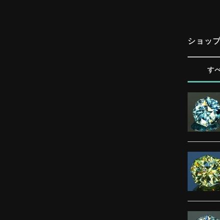
ショッ
す