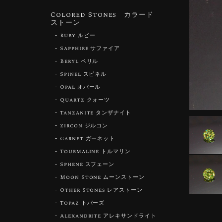
Colored Stones カラード
ストーン
Ruby ルビー
Sapphire サファイア
Beryl ベリル
Spinel スピネル
Opal オパール
Quartz クォーツ
Tanzanite タンザナイト
Zircon ジルコン
Garnet ガーネット
Tourmaline トルマリン
Sphene スフェーン
Moon Stone ムーンストーン
Other Stones レアストーン
Topaz トパーズ
Alexandrite アレキサンドライト