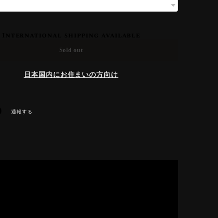
International shipping available
Sold out
日本国内にお住まいの方向け
通報する