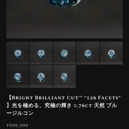
【Bright Brilliant Cut™️ “129 Facets”
】光を極める、究極の輝き 0.76ct 天然 ブル
ージルコン
¥999,999