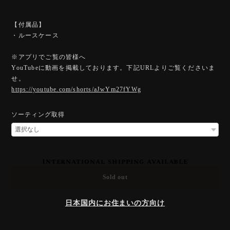
【付属品】
・ルースケース
※アプリでご覧の皆様へ
YouTubeに動画を掲載しております。下記URLよりご覧くださいま
せ。
https://youtube.com/shorts/aJwYm27fYWg
ソーティング取得
International shipping available
Sold out
日本国内にお住まいの方向け