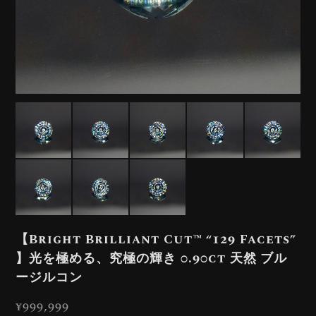
【Bright Brilliant Cut™️ “129 Facets”
】光を極める、究極の輝き 0.90ct 天然 ブル
ージルコン
¥999,999