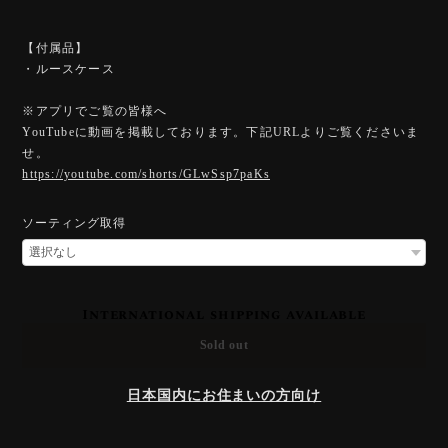
【付属品】
・ルースケース
※アプリでご覧の皆様へ
YouTubeに動画を掲載しております。下記URLよりご覧くださいま
せ。
https://youtube.com/shorts/GLwSsp7paKs
ソーティング取得
International shipping available
Sold out
日本国内にお住まいの方向け