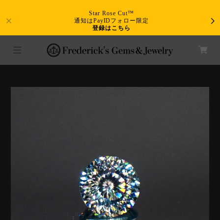
Star Rose Cut™
通知はPayIDフォロー限定
登録はこちら