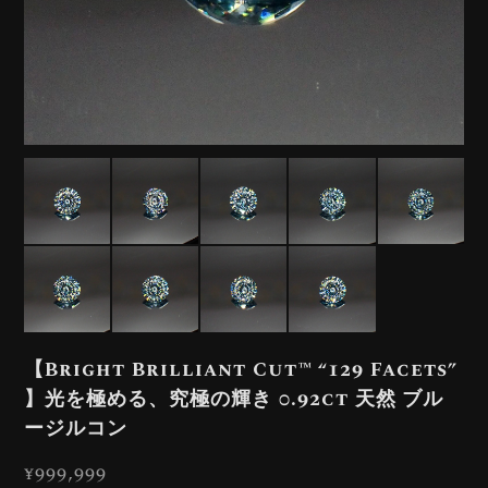
【Bright Brilliant Cut™️ “129 Facets”
】光を極める、究極の輝き 0.92ct 天然 ブル
ージルコン
¥999,999