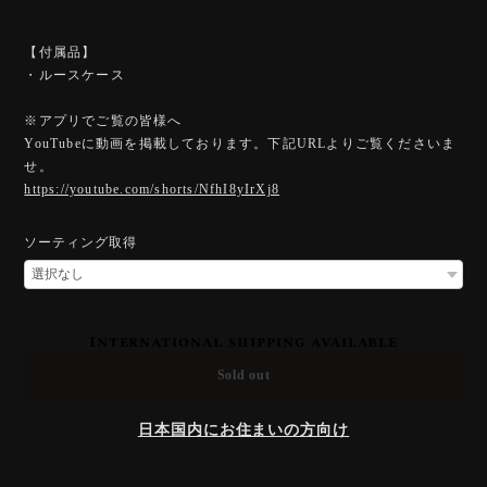
【付属品】
・ルースケース
※アプリでご覧の皆様へ
YouTubeに動画を掲載しております。下記URLよりご覧くださいま
せ。
https://youtube.com/shorts/NfhI8yIrXj8
ソーティング取得
International shipping available
Sold out
日本国内にお住まいの方向け