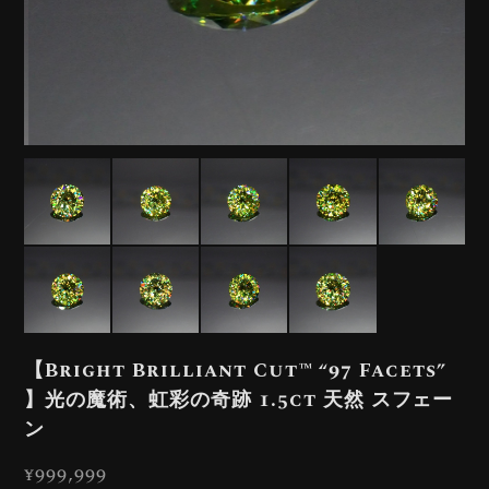
【Bright Brilliant Cut™️ “97 Facets”
】光の魔術、虹彩の奇跡 1.5ct 天然 スフェー
ン
¥999,999