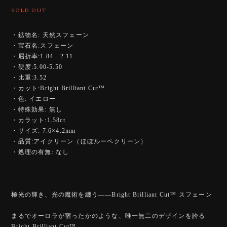
SOLD OUT
・鉱物名: 天然スフェーン
・宝石名:スフェーン
・屈折率:1.84 - 2.11
・硬度:5.00-5.50
・比重:3.52
・カット:Bright Brilliant Cut™️
・色: イエロー
・特殊効果: 無し
・カラット:1.58ct
・サイズ: 7.6×4.2mm
・品質:アイクリーン（ほぼルーペクリーン）
・処理の有無: なし
極光の輝き、光の魔術を纏う――Bright Brilliant Cut™️ スフェーン
まるでオーロラが宿ったかのような、唯一無二のデザインを誇る
Bright Brilliant Cut™️。