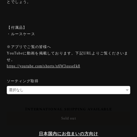
とでしょう。
【付属品】
・ルースケース
※アプリでご覧の皆様へ
YouTubeに動画を掲載しております。下記URLよりご覧くださいま
せ。
https://youtube.com/shorts/x6W3osseIk8
ソーティング取得
International shipping available
Sold out
日本国内にお住まいの方向け