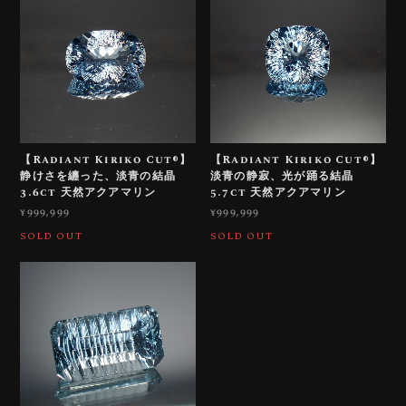
【Radiant Kiriko Cut®︎】
【Radiant Kiriko Cut®︎】
静けさを纏った、淡青の結晶
淡青の静寂、光が踊る結晶
3.6ct 天然アクアマリン
5.7ct 天然アクアマリン
¥999,999
¥999,999
SOLD OUT
SOLD OUT