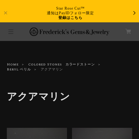
Star Rose Cut™
通知はPayIDフォロー限定
登録はこちら
Home
Colored Stones カラードストーン
Beryl ベリル
アクアマリン
アクアマリン