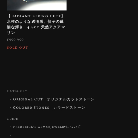
【Radiant Kiriko Cut®︎】
氷柱のような透明感、切子の繊
細な輝き 4.8ct 天然アクアマ
リン
¥999,999
SOLD OUT
CATEGORY
Original Cut オリジナルカットストーン
Colored Stones カラードストーン
GUIDE
Frederick’s Gems&Jewelryについて